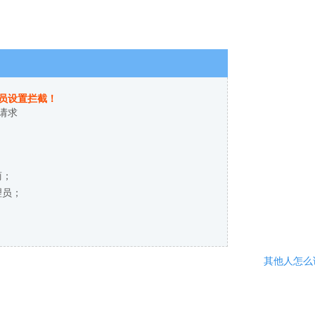
员设置拦截！
请求
商；
理员；
其他人怎么