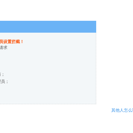
员设置拦截！
请求
商；
理员；
其他人怎么