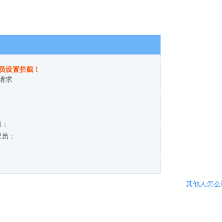
员设置拦截！
请求
商；
理员；
其他人怎么