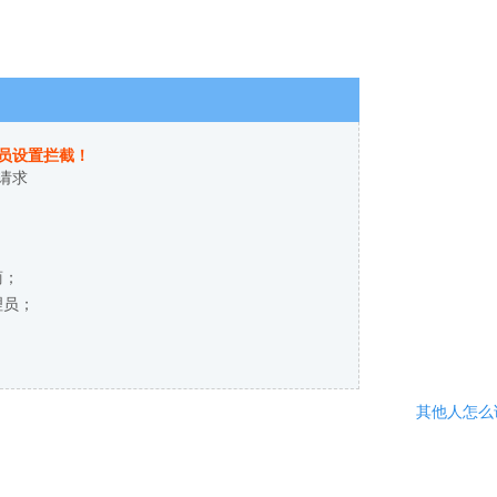
员设置拦截！
请求
商；
理员；
其他人怎么