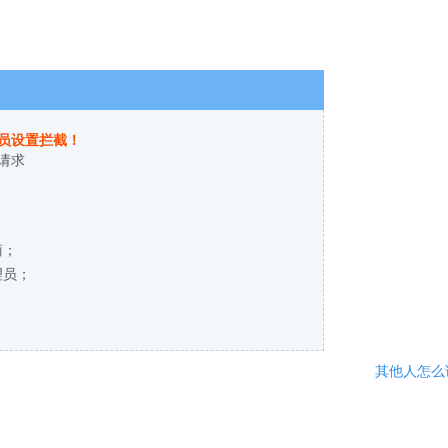
员设置拦截！
请求
商；
理员；
其他人怎么